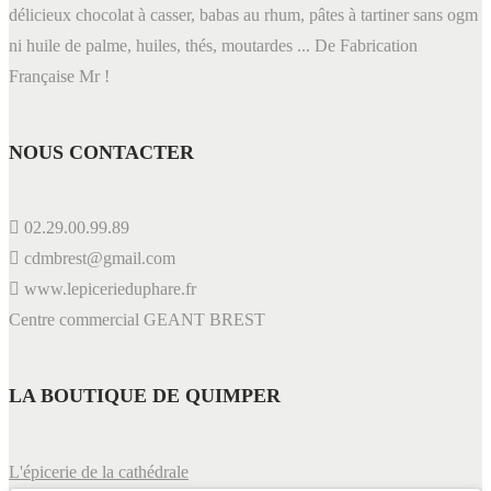
délicieux chocolat à casser, babas au rhum, pâtes à tartiner sans ogm
ni huile de palme, huiles, thés, moutardes ... De Fabrication
Française Mr !
NOUS CONTACTER
02.29.00.99.89
cdmbrest@gmail.com
www.lepicerieduphare.fr
Centre commercial GEANT BREST
LA BOUTIQUE DE QUIMPER
L'épicerie de la cathédrale