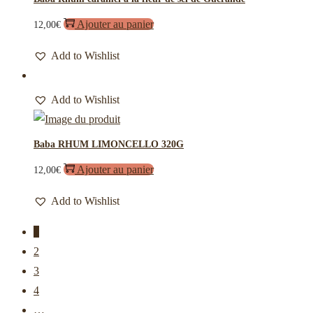
Ajouter au panier
12,00
€
Add to Wishlist
Add to Wishlist
Baba RHUM LIMONCELLO 320G
Ajouter au panier
12,00
€
Add to Wishlist
1
2
3
4
…