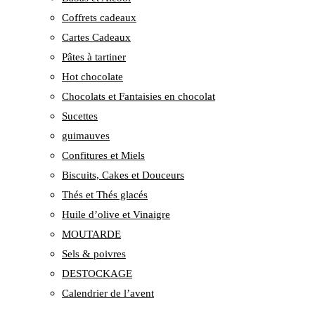
Coffrets cadeaux
Cartes Cadeaux
Pâtes à tartiner
Hot chocolate
Chocolats et Fantaisies en chocolat
Sucettes
guimauves
Confitures et Miels
Biscuits, Cakes et Douceurs
Thés et Thés glacés
Huile d’olive et Vinaigre
MOUTARDE
Sels & poivres
DESTOCKAGE
Calendrier de l’avent