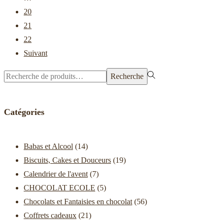
20
21
22
Suivant
Rechercher
Recherche
pour :>
Catégories
Babas et Alcool
(14)
Biscuits, Cakes et Douceurs
(19)
Calendrier de l'avent
(7)
CHOCOLAT ECOLE
(5)
Chocolats et Fantaisies en chocolat
(56)
Coffrets cadeaux
(21)