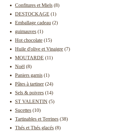
Confitures et Miels
(8)
DESTOCKAGE
(1)
Emballage cadeau
(2)
guimauves
(1)
Hot chocolate
(15)
Huile d'olive et Vinaigre
(7)
MOUTARDE
(11)
Noël
(8)
Paniers garnis
(1)
Pâtes à tartiner
(24)
Sels & poivres
(14)
ST VALENTIN
(5)
Sucettes
(10)
Tartinables et Terrines
(38)
Thés et Thés glacés
(8)