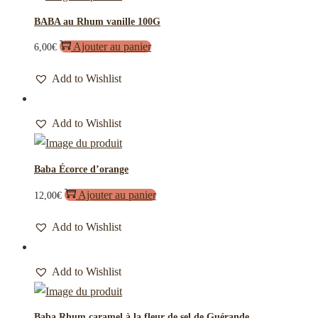
BABA au Rhum vanille 100G
Ajouter au panier
6,00
€
Add to Wishlist
Add to Wishlist
Baba Écorce d’orange
Ajouter au panier
12,00
€
Add to Wishlist
Add to Wishlist
Baba Rhum caramel à la fleur de sel de Guérande