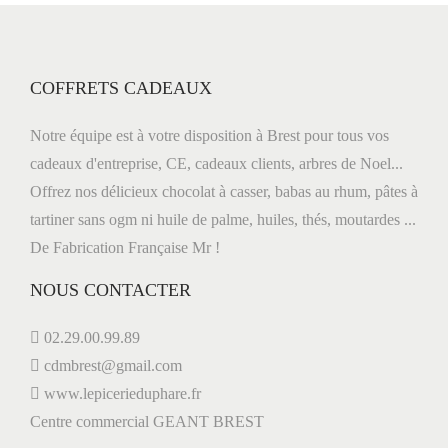
COFFRETS CADEAUX
Notre équipe est à votre disposition à Brest pour tous vos
cadeaux d'entreprise, CE, cadeaux clients, arbres de Noel...
Offrez nos délicieux chocolat à casser, babas au rhum, pâtes à
tartiner sans ogm ni huile de palme, huiles, thés, moutardes ...
De Fabrication Française Mr !
NOUS CONTACTER
02.29.00.99.89
cdmbrest@gmail.com
www.lepicerieduphare.fr
Centre commercial GEANT BREST