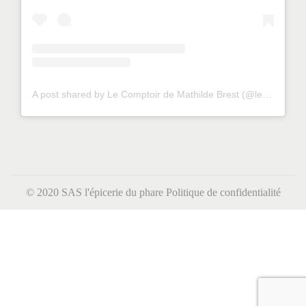
A post shared by Le Comptoir de Mathilde Brest (@lecomptoirdemathildebrest)
© 2020 SAS l'épicerie du phare
Politique de confidentialité