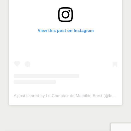
View this post on Instagram
A post shared by Le Comptoir de Mathilde Brest (@lecomptoirdemathildebrest)