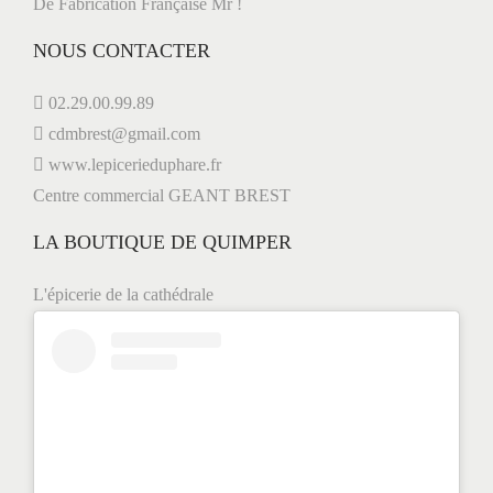
De Fabrication Française Mr !
NOUS CONTACTER
02.29.00.99.89
cdmbrest@gmail.com
www.lepicerieduphare.fr
Centre commercial GEANT BREST
LA BOUTIQUE DE QUIMPER
L'épicerie de la cathédrale