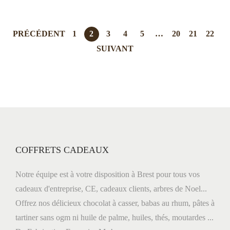
PRÉCÉDENT
1
2
3
4
5
…
20
21
22
SUIVANT
COFFRETS CADEAUX
Notre équipe est à votre disposition à Brest pour tous vos
cadeaux d'entreprise, CE, cadeaux clients, arbres de Noel...
Offrez nos délicieux chocolat à casser, babas au rhum, pâtes à
tartiner sans ogm ni huile de palme, huiles, thés, moutardes ...