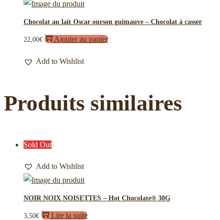
Chocolat au lait Oscar ourson guimauve – Chocolat à casser
Ajouter au panier
22,00
€
Add to Wishlist
Produits similaires
Sold Out
Add to Wishlist
NOIR NOIX NOISETTES – Hot Chocolate® 30G
Lire la suite
3,50
€