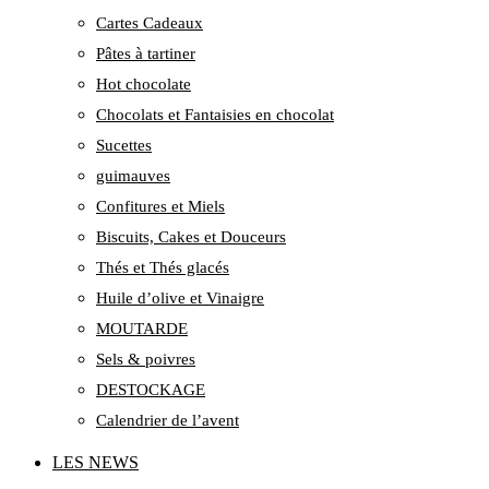
Cartes Cadeaux
Pâtes à tartiner
Hot chocolate
Chocolats et Fantaisies en chocolat
Sucettes
guimauves
Confitures et Miels
Biscuits, Cakes et Douceurs
Thés et Thés glacés
Huile d’olive et Vinaigre
MOUTARDE
Sels & poivres
DESTOCKAGE
Calendrier de l’avent
LES NEWS