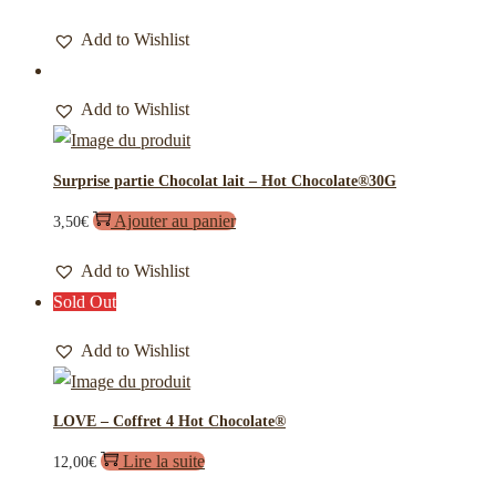
Add to Wishlist
Add to Wishlist
Surprise partie Chocolat lait – Hot Chocolate®30G
Ajouter au panier
3,50
€
Add to Wishlist
Sold Out
Add to Wishlist
LOVE – Coffret 4 Hot Chocolate®
Lire la suite
12,00
€