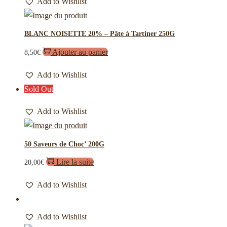
Add to Wishlist
BLANC NOISETTE 20% – Pâte à Tartiner 250G
Ajouter au panier
8,50
€
Add to Wishlist
Sold Out
Add to Wishlist
50 Saveurs de Choc’ 200G
Lire la suite
20,00
€
Add to Wishlist
Add to Wishlist