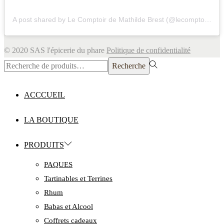
A post shared by Le Comptoir de Mathilde Brest (@lecomptoirdemathildebrest)
© 2020 SAS l'épicerie du phare
Politique de confidentialité
Rechercher
Recherche
pour :>
ACCCUEIL
LA BOUTIQUE
PRODUITS
PAQUES
Tartinables et Terrines
Rhum
Babas et Alcool
Coffrets cadeaux