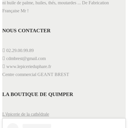
ni huile de palme, huiles, thés, moutardes ... De Fabrication
Française Mr !
NOUS CONTACTER
02.29.00.99.89
cdmbrest@gmail.com
www.lepicerieduphare.fr
Centre commercial GEANT BREST
LA BOUTIQUE DE QUIMPER
L'épicerie de la cathédrale