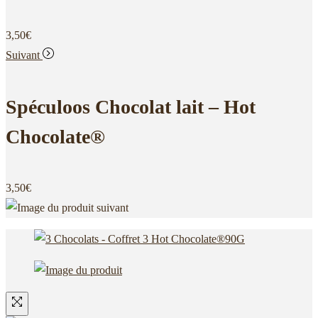
3,50
€
Suivant
Spéculoos Chocolat lait – Hot
Chocolate®
3,50
€