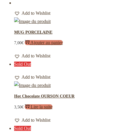
Add to Wishlist
MUG PORCELAINE
Ajouter au panier
7,00
€
Add to Wishlist
Sold Out
Add to Wishlist
Hot Chocolate OURSON COEUR
Lire la suite
3,50
€
Add to Wishlist
Sold Out