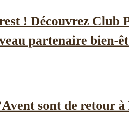
est ! Découvrez Club P
veau partenaire bien-êt
l’Avent sont de retour 