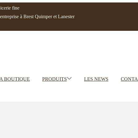
cerie fine
'entreprise à Brest Quimper et Lanester
A BOUTIQUE
PRODUITS
LES NEWS
CONTA