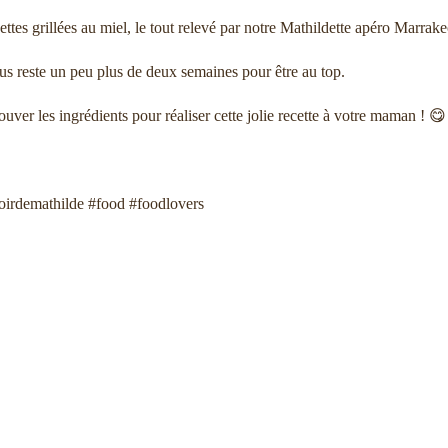
gettes grillées au miel, le tout relevé par notre Mathildette apéro Marra
vous reste un peu plus de deux semaines pour être au top.
er les ingrédients pour réaliser cette jolie recette à votre maman ! 😋
toirdemathilde #food #foodlovers