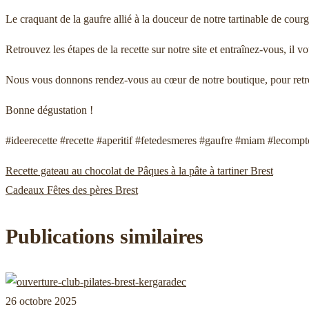
Le craquant de la gaufre allié à la douceur de notre tartinable de cour
Retrouvez les étapes de la recette sur notre site et entraînez-vous, il 
Nous vous donnons rendez-vous au cœur de notre boutique, pour retrouv
Bonne dégustation !
#ideerecette #recette #aperitif #fetedesmeres #gaufre #miam #lecomp
Publication
Recette gateau au chocolat de Pâques à la pâte à tartiner Brest
Navigation
précédente :
Publication
Cadeaux Fêtes des pères Brest
suivante :
de
Publications similaires
l’article
26 octobre 2025