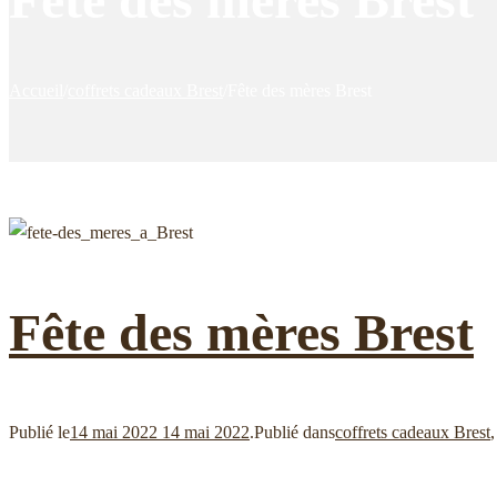
Accueil
/
coffrets cadeaux Brest
/
Fête des mères Brest
Fête des mères Brest
Publié le
14 mai 2022
14 mai 2022
.
Publié dans
coffrets cadeaux Brest