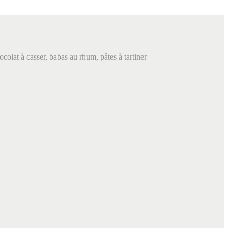
colat à casser, babas au rhum, pâtes à tartiner