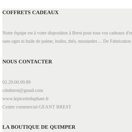
COFFRETS CADEAUX
Notre équipe est à votre disposition à Brest pour tous vos cadeaux d'en
sans ogm ni huile de palme, huiles, thés, moutardes ... De Fabrication
NOUS CONTACTER
02.29.00.99.89
cdmbrest@gmail.com
www.lepicerieduphare.fr
Centre commercial GEANT BREST
LA BOUTIQUE DE QUIMPER