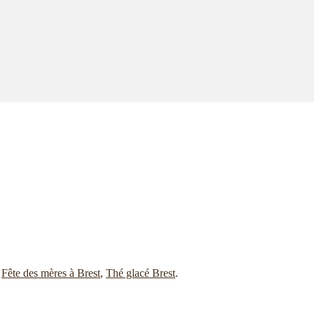
,
Fête des mères à Brest
,
Thé glacé Brest
.