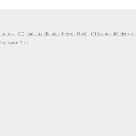
treprise, CE, cadeaux clients, arbres de Noel... Offrez nos délicieux cho
 Française Mr !