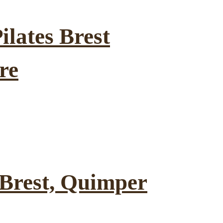
ilates Brest
re
à Brest, Quimper