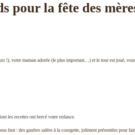
 pour la fête des mères
eurs !), votre maman adorée (le plus important…) et le tour est joué, v
ont les recettes ont bercé votre enfance.
vous faut : des gaufres salées à la courgette, joliment présentées pour f