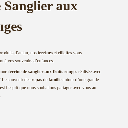
 Sanglier aux
uges
produits d’antan, nos
terrines
et
rillettes
vous
ant à vos souvenirs d’enfances.
bonne
terrine de sanglier aux fruits rouges
réalisée avec
? Le souvenir des
repas
de
famille
autour d’une grande
l est l’esprit que nous souhaitons partager avec vous au
.