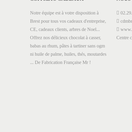
.
Notre équipe est à votre disposition à
02.29.
Brest pour tous vos cadeaux d'entreprise,
cdmbr
CE, cadeaux clients, arbres de Noel...
www.le
Offrez nos délicieux chocolat à casser,
Centre
babas au rhum, pâtes à tartiner sans ogm
ni huile de palme, huiles, thés, moutardes
... De Fabrication Française Mr !