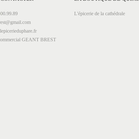
00.99.89
L'épicerie de la cathédrale
est@gmail.com
picerieduphare.fr
 commercial GEANT BREST