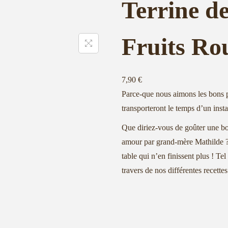
Terrine de
Fruits Ro
7,90 €
Parce-que nous aimons les bons 
transporteront le temps d’un inst
Que diriez-vous de goûter une 
amour par grand-mère Mathilde 
table qui n’en finissent plus ! Te
travers de nos différentes recettes