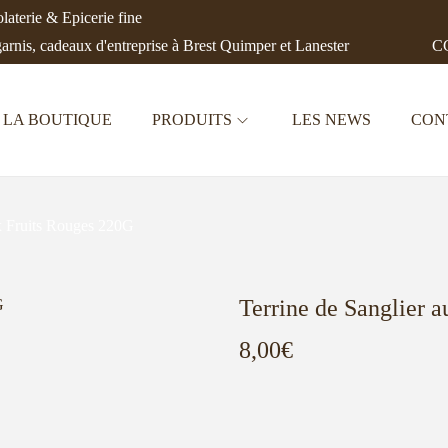
aterie & Epicerie fine
garnis, cadeaux d'entreprise à Brest Quimper et Lanester
CC
LA BOUTIQUE
PRODUITS
LES NEWS
CON
ux Fruits Rouges 220G
Terrine de Sanglier 
8,00
€