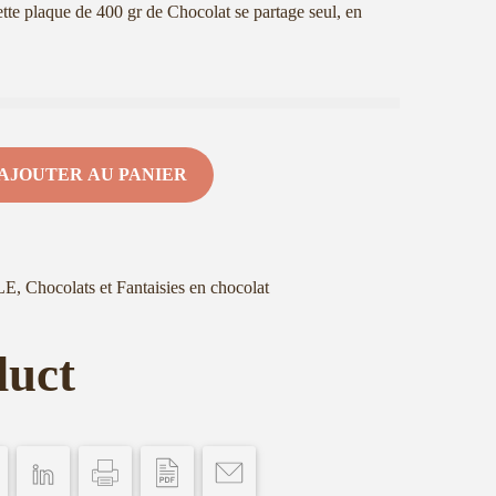
tte plaque de 400 gr de Chocolat se partage seul, en
AJOUTER AU PANIER
LE
,
Chocolats et Fantaisies en chocolat
duct