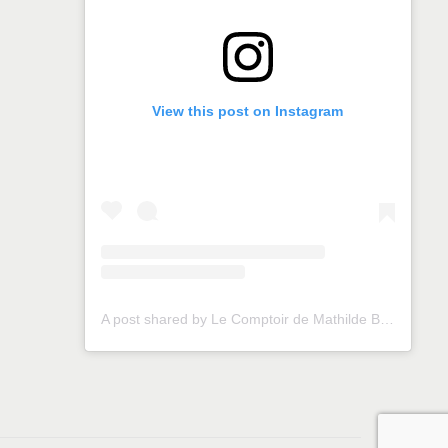
View this post on Instagram
A post shared by Le Comptoir de Mathilde Brest (@lecomptoirdemathildebrest)