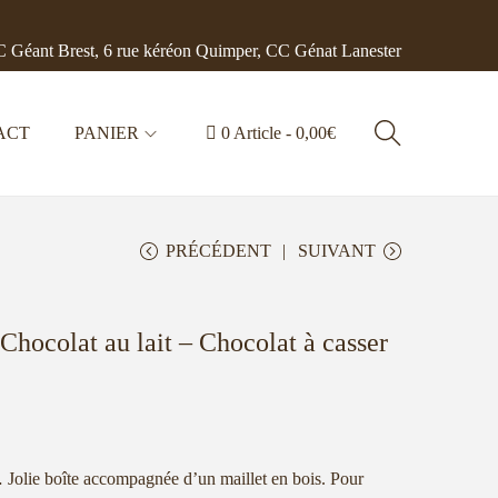
 Géant Brest, 6 rue kéréon Quimper, CC Génat Lanester
ACT
PANIER
0 Article
0,00€
PRÉCÉDENT
SUIVANT
Chocolat au lait – Chocolat à casser
 Jolie boîte accompagnée d’un maillet en bois. Pour