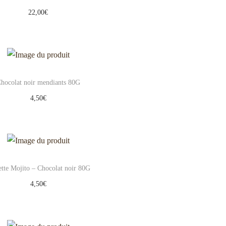
22,00
€
Ajouter au panier
Add to Wishlist
hocolat noir mendiants 80G
4,50
€
Ajouter au panier
Add to Wishlist
ette Mojito – Chocolat noir 80G
4,50
€
Ajouter au panier
Add to Wishlist