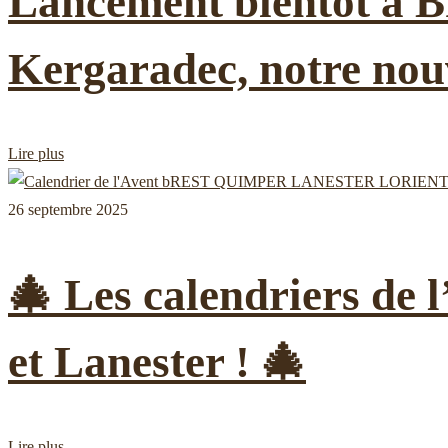
Lancement bientôt à Br
Kergaradec, notre nou
Lire plus
26 septembre 2025
🎄 Les calendriers de 
et Lanester ! 🎄
Lire plus