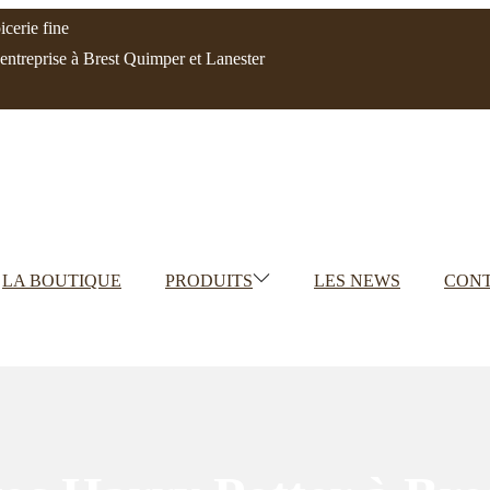
cerie fine
'entreprise à Brest Quimper et Lanester
LA BOUTIQUE
PRODUITS
LES NEWS
CON