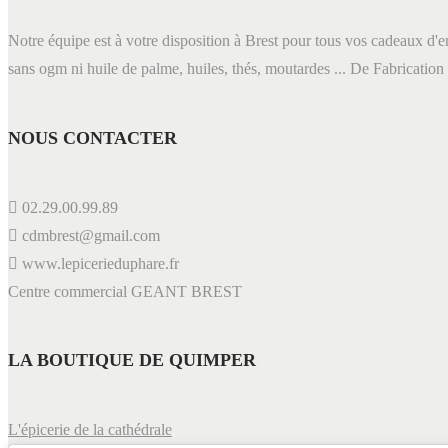
Notre équipe est à votre disposition à Brest pour tous vos cadeaux d'en
sans ogm ni huile de palme, huiles, thés, moutardes ... De Fabrication
NOUS CONTACTER
02.29.00.99.89
cdmbrest@gmail.com
www.lepicerieduphare.fr
Centre commercial GEANT BREST
LA BOUTIQUE DE QUIMPER
L'épicerie de la cathédrale