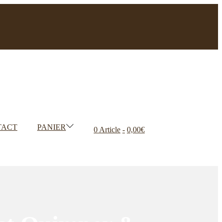
TACT
PANIER
0 Article
0,00€