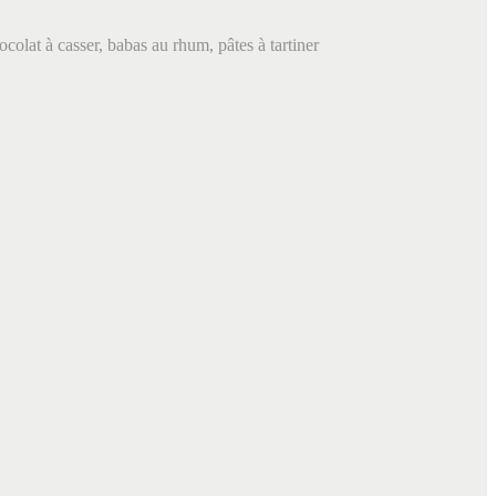
colat à casser, babas au rhum, pâtes à tartiner