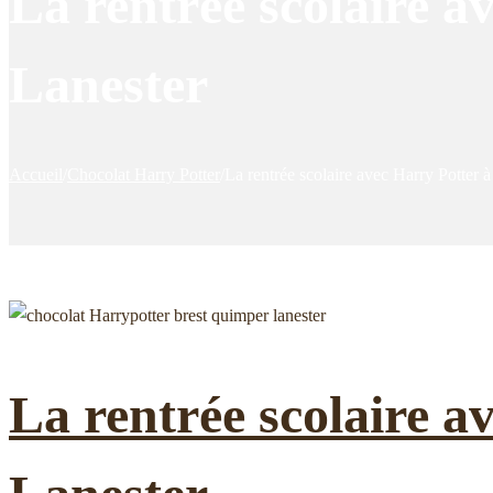
La rentrée scolaire 
Lanester
Accueil
/
Chocolat Harry Potter
/
La rentrée scolaire avec Harry Potter
La rentrée scolaire 