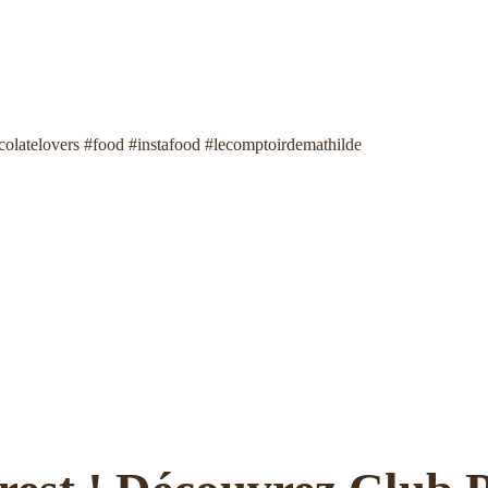
colatelovers #food #instafood #lecomptoirdemathilde