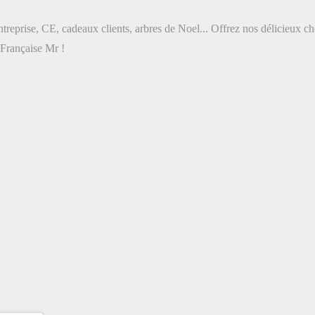
treprise, CE, cadeaux clients, arbres de Noel... Offrez nos délicieux cho
 Française Mr !