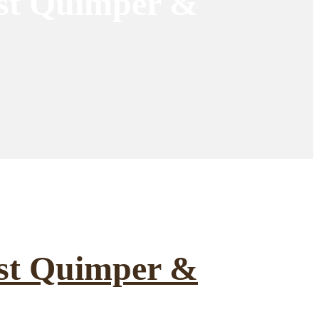
rest Quimper &
rest Quimper &