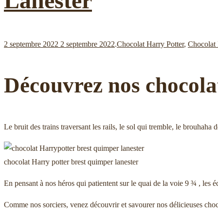
Lanester
Publié
Publié
2 septembre 2022
2 septembre 2022
.
Chocolat Harry Potter
,
Chocolat 
le
dans
Découvrez nos chocola
Le bruit des trains traversant les rails, le sol qui tremble, le brouha
chocolat Harry potter brest quimper lanester
En pensant à nos héros qui patientent sur le quai de la voie 9 ¾ , les é
Comme nos sorciers, venez découvrir et savourer nos délicieuses choc