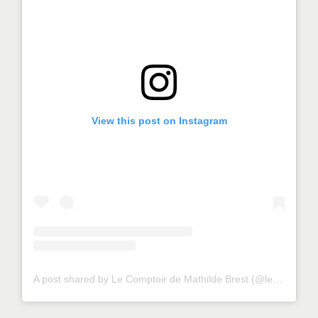
View this post on Instagram
A post shared by Le Comptoir de Mathilde Brest (@lecomptoirdemathildebrest)