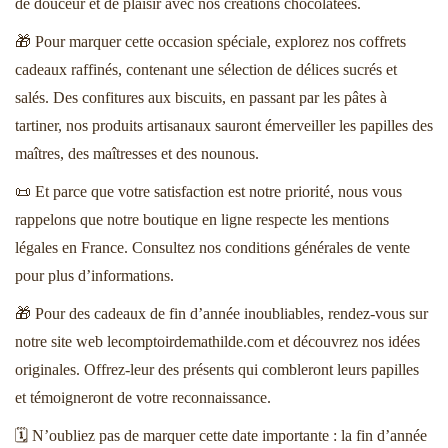
de douceur et de plaisir avec nos créations chocolatées.
🎁 Pour marquer cette occasion spéciale, explorez nos
coffrets
cadeaux
raffinés, contenant une sélection de délices sucrés et
salés. Des confitures aux biscuits, en passant par les pâtes à
tartiner, nos produits artisanaux sauront émerveiller les papilles des
maîtres, des maîtresses et des nounous.
📜 Et parce que votre satisfaction est notre priorité, nous vous
rappelons que notre boutique en ligne respecte les mentions
légales en France. Consultez nos conditions générales de vente
pour plus d’informations.
🎁 Pour des cadeaux de fin d’année inoubliables, rendez-vous sur
notre site web lecomptoirdemathilde.com et découvrez nos idées
originales. Offrez-leur des présents qui combleront leurs papilles
et témoigneront de votre reconnaissance.
🗓️ N’oubliez pas de marquer cette date importante : la fin d’année