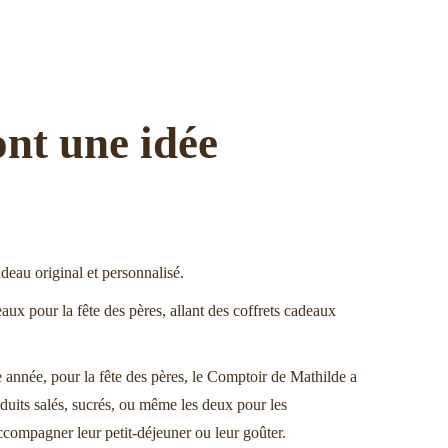
ont une idée
deau original et personnalisé.
x pour la fête des pères, allant des coffrets cadeaux
 année, pour la fête des pères, le Comptoir de Mathilde a
oduits salés, sucrés, ou même les deux pour les
ccompagner leur petit-déjeuner ou leur goûter.