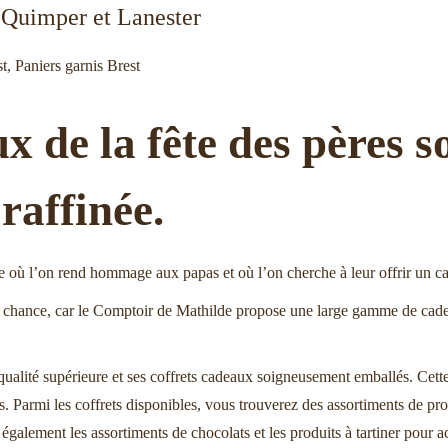
, Quimper et Lanester
st
,
Paniers garnis Brest
x de la fête des pères s
raffinée.
e où l’on rend hommage aux papas et où l’on cherche à leur offrir un ca
 chance, car le Comptoir de Mathilde propose une large gamme de cadeau
ualité supérieure et ses coffrets cadeaux soigneusement emballés. Cette
s. Parmi les coffrets disponibles, vous trouverez des assortiments de pr
alement les assortiments de chocolats et les produits à tartiner pour a