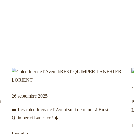
4
26 septembre 2025
t
P
🎄 Les calendriers de l’Avent sont de retour à Brest,
Quimper et Lanester ! 🎄
L
Lire plus