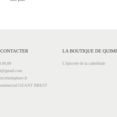
 CONTACTER
LA BOUTIQUE DE QUIM
0.99.89
L'épicerie de la cathédrale
st@gmail.com
icerieduphare.fr
 commercial GEANT BREST