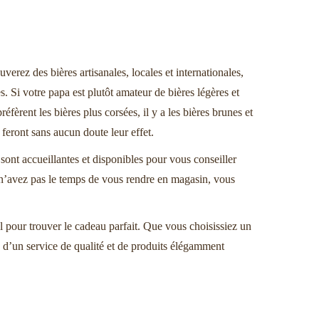
erez des bières artisanales, locales et internationales,
s. Si votre papa est plutôt amateur de bières légères et
fèrent les bières plus corsées, il y a les bières brunes et
s feront sans aucun doute leur effet.
ont accueillantes et disponibles pour vous conseiller
s n’avez pas le temps de vous rendre en magasin, vous
al pour trouver le cadeau parfait. Que vous choisissiez un
z d’un service de qualité et de produits élégamment