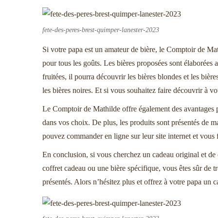
fete-des-peres-brest-quimper-lanester-2023
Si votre papa est un amateur de bière, le Comptoir de Math
pour tous les goûts. Les bières proposées sont élaborées av
fruitées, il pourra découvrir les bières blondes et les biè
les bières noires. Et si vous souhaitez faire découvrir à vo
Le Comptoir de Mathilde offre également des avantages pou
dans vos choix. De plus, les produits sont présentés de m
pouvez commander en ligne sur leur site internet et vous f
En conclusion, si vous cherchez un cadeau original et de q
coffret cadeau ou une bière spécifique, vous êtes sûr de 
présentés. Alors n’hésitez plus et offrez à votre papa un 