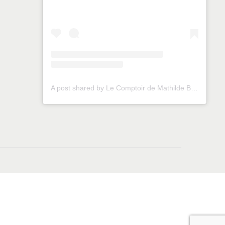
A post shared by Le Comptoir de Mathilde Brest (@lecomptoirdemathildebrest)