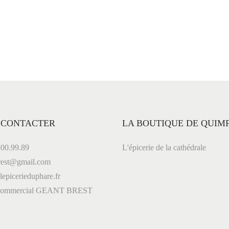
.
 CONTACTER
LA BOUTIQUE DE QUIM
00.99.89
L'épicerie de la cathédrale
est@gmail.com
picerieduphare.fr
 commercial GEANT BREST