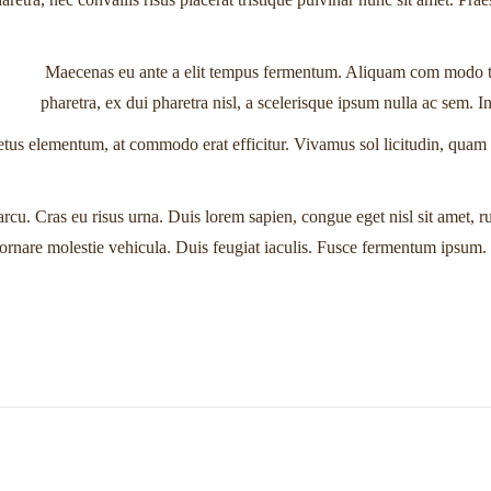
Maecenas eu ante a elit tempus fermentum. Aliquam com modo ti
pharetra, ex dui pharetra nisl, a scelerisque ipsum nulla ac sem. 
metus elementum, at commodo erat efficitur. Vivamus sol licitudin, quam a
 arcu. Cras eu risus urna. Duis lorem sapien, congue eget nisl sit amet, r
c ornare molestie vehicula. Duis feugiat iaculis. Fusce fermentum ipsum.