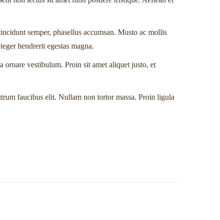
ncidunt semper, phasellus accumsan. Musto ac mollis
Integer hendrerit egestas magna.
 ornare vestibulum. Proin sit amet aliquet justo, et
utrum faucibus elit. Nullam non tortor massa. Proin ligula