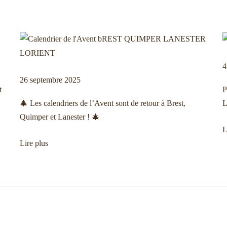
4
26 septembre 2025
t
P
🎄 Les calendriers de l’Avent sont de retour à Brest,
Quimper et Lanester ! 🎄
L
Lire plus