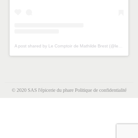
A post shared by Le Comptoir de Mathilde Brest (@lecomptoirdemathildebrest)
© 2020 SAS l'épicerie du phare
Politique de confidentialité