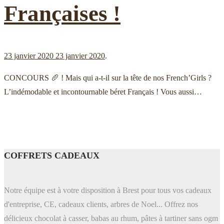
Françaises !
Publié le
23 janvier 2020
23 janvier 2020
.
CONCOURS 🥖 ! Mais qui a-t-il sur la tête de nos French’Girls ?
L’indémodable et incontournable béret Français ! Vous aussi…
COFFRETS CADEAUX
Notre équipe est à votre disposition à Brest pour tous vos cadeaux
d'entreprise, CE, cadeaux clients, arbres de Noel... Offrez nos
délicieux chocolat à casser, babas au rhum, pâtes à tartiner sans ogm