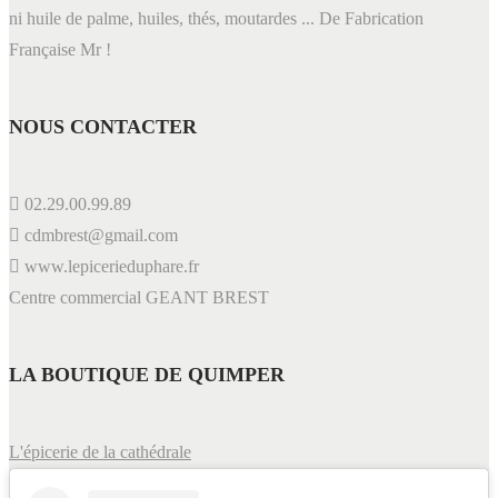
ni huile de palme, huiles, thés, moutardes ... De Fabrication
Française Mr !
NOUS CONTACTER
02.29.00.99.89
cdmbrest@gmail.com
www.lepicerieduphare.fr
Centre commercial GEANT BREST
LA BOUTIQUE DE QUIMPER
L'épicerie de la cathédrale