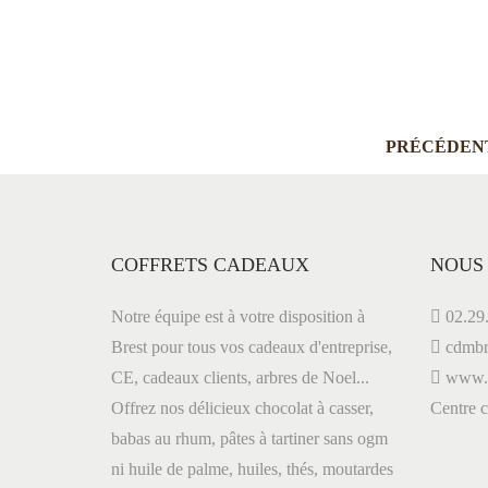
Add to Wishlist
PRÉCÉDEN
COFFRETS CADEAUX
NOUS
Notre équipe est à votre disposition à
02.29.
Brest pour tous vos cadeaux d'entreprise,
cdmbr
CE, cadeaux clients, arbres de Noel...
www.le
Offrez nos délicieux chocolat à casser,
Centre
babas au rhum, pâtes à tartiner sans ogm
ni huile de palme, huiles, thés, moutardes