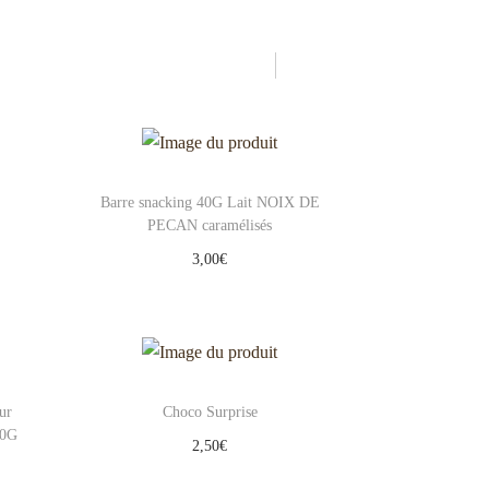
Barre snacking 40G Lait NOIX DE
PECAN caramélisés
3,00
€
Ajouter au panier
Add to Wishlist
ur
Choco Surprise
80G
2,50
€
Ajouter au panier