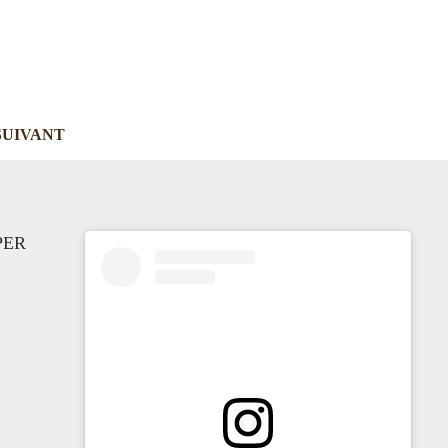
Add to Wishlist
SUIVANT
PER