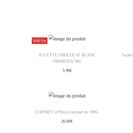
Sold Out
SUCETTE CHOCOLAT BLANC
Sachet
SMARTIES 50G
3,90
€
Lire la suite
Add to Wishlist
COFFRET 4 Pâtes à tartiner de 100G
20,00
€
Ajouter au panier