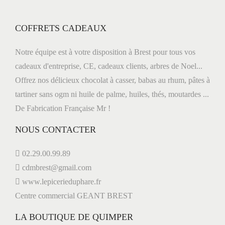
COFFRETS CADEAUX
Notre équipe est à votre disposition à Brest pour tous vos
cadeaux d'entreprise, CE, cadeaux clients, arbres de Noel...
Offrez nos délicieux chocolat à casser, babas au rhum, pâtes à
tartiner sans ogm ni huile de palme, huiles, thés, moutardes ...
De Fabrication Française Mr !
NOUS CONTACTER
02.29.00.99.89
cdmbrest@gmail.com
www.lepicerieduphare.fr
Centre commercial GEANT BREST
LA BOUTIQUE DE QUIMPER