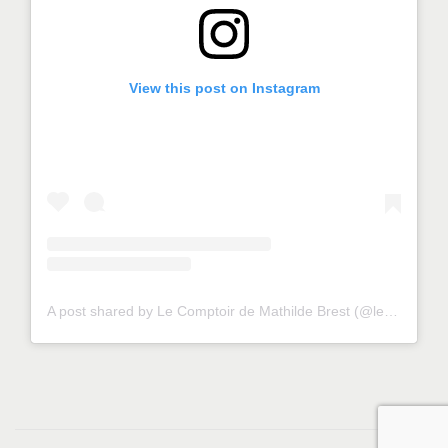
View this post on Instagram
A post shared by Le Comptoir de Mathilde Brest (@lecomptoirdemathildebrest)