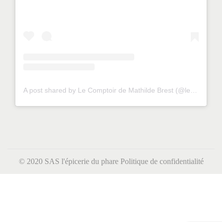
A post shared by Le Comptoir de Mathilde Brest (@lecomptoirdemathildebrest)
© 2020 SAS l'épicerie du phare
Politique de confidentialité